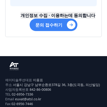
개인정보 수집 · 이용하는데 동의합니다
문의 접수하기
AT Solution
에이티솔루션
대표
이용표
주소
서울시 강남구 남부순환로378길 36, 3층(도곡동, 의산빌딩)
사업자등록번호
842-86-00806
TEL
02-6956-7336
Email
euvat@atsl.co.kr
Fax
02-6956-7446