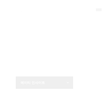
AT Solution
에이티 인사이트
비즈니스 인사이트를 공유합니다.
에이티 인사이트