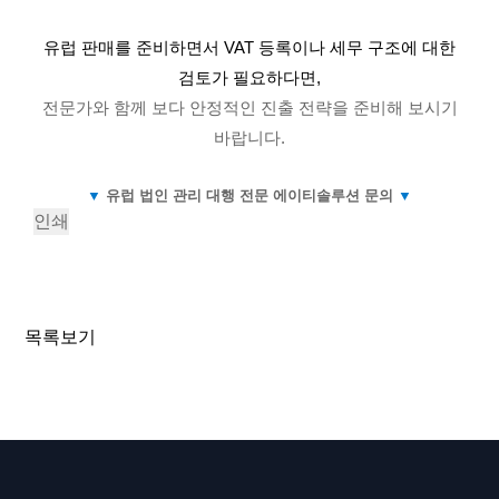
유럽 판매를 준비하면서 VAT 등록이나 세무 구조에 대한
검토가 필요하다면,
전문가와 함께 보다 안정적인 진출 전략을 준비해 보시기
바랍니다.
▼
유럽 법인 관리 대행 전문 에이티솔루션 문의
▼
인쇄
«
틱톡샵 영국 입점 전략 2026년 최신 가이드 – 법인 설립
·VAT·물류 구조 완전 정리
2026 레드닷 디자인 어워드 통관 및 배송 서비스 안내
»
목록보기
AT Solution