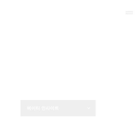
AT Solution
에이티 인사이트
비즈니스 인사이트를 공유합니다.
에이티 인사이트