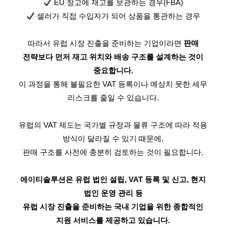
EU 창고에 재고를 보관하는 경우(FBA)
셀러가 직접 수입자가 되어 상품을 통관하는 경우
따라서 유럽 시장 진출을 준비하는 기업이라면
판매
전략보다 먼저 재고 위치와 배송 구조를 설계하는 것이
중요합니다.
이 과정을 통해 불필요한 VAT 등록이나 예상치 못한 세무
리스크를 줄일 수 있습니다.
유럽의 VAT 제도는 국가별 규정과 물류 구조에 따라 적용
방식이 달라질 수 있기 때문에,
판매 구조를 사전에 충분히 검토하는 것이 필요합니다.
에이티솔루션은 유럽 법인 설립, VAT 등록 및 신고, 현지
법인 운영 관리 등
유럽 시장 진출을 준비하는 국내 기업을 위한 종합적인
지원 서비스를 제공하고 있습니다.