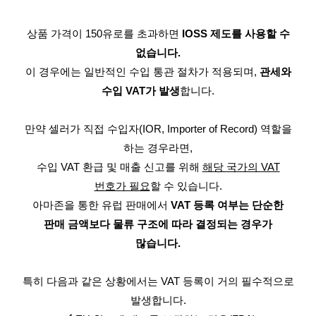
상품 가격이 150유로를 초과하면
IOSS 제도를 사용할 수
없습니다.
이 경우에는 일반적인 수입 통관 절차가 적용되며,
관세와
수입 VAT가 발생
합니다.
만약 셀러가 직접 수입자(IOR, Importer of Record) 역할을
하는 경우라면,
수입 VAT 환급 및 매출 신고를 위해
해당 국가의 VAT
번호가 필요
할 수 있습니다.
아마존을 통한 유럽 판매에서
VAT 등록 여부는 단순한
판매 금액보다 물류 구조에 따라 결정되는 경우가
많습니다.
특히 다음과 같은 상황에서는 VAT 등록이 거의 필수적으로
발생합니다.